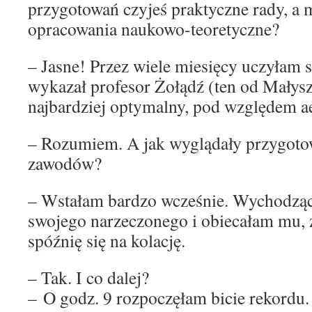
przygotowań czyjeś praktyczne rady, a 
opracowania naukowo-teoretyczne?
– Jasne! Przez wiele miesięcy uczyłam si
wykazał profesor Żołądź (ten od Małysza
najbardziej optymalny, pod względem 
– Rozumiem. A jak wyglądały przygoto
zawodów?
– Wstałam bardzo wcześnie. Wychodzą
swojego narzeczonego i obiecałam mu, 
spóźnię się na kolację.
– Tak. I co dalej?
– O godz. 9 rozpoczęłam bicie rekordu.