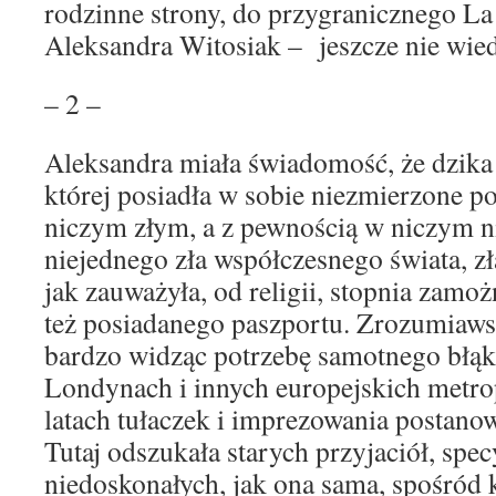
rodzinne strony, do przygranicznego La
Aleksandra Witosiak – jeszcze nie wied
– 2 –
Aleksandra miała świadomość, że dzika
której posiadła w sobie niezmierzone po
niczym złym, a z pewnością w niczym 
niejednego zła współczesnego świata, zł
jak zauważyła, od religii, stopnia zamo
też posiadanego paszportu. Zrozumiawsz
bardzo widząc potrzebę samotnego błąka
Londynach i innych europejskich metro
latach tułaczek i imprezowania postanow
Tutaj odszukała starych przyjaciół, spec
niedoskonałych, jak ona sama, spośród 