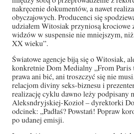
nakręcenie dokumentów, a nawet realizac
obyczajowych. Producenci się spodziewaj
udziałem Witosiak przyniosą krociowe 
widzów w suspensie nie mniejszym, niż
XX wieku”.
Światowe agencje biją się o Witosiak, ale
konkretnie Dom Medialny „From Paris t
prawa ani bić, ani troszczyć się nie mus
relacjom diviny seks-biznesu i prezenter
realizację cyklu dawno leży podpisany 
Aleksndryjskiej-Kozioł – dyrektorki Do
odcinek: „Padłaś? Powstań! Popraw koro
po udanej emisji.