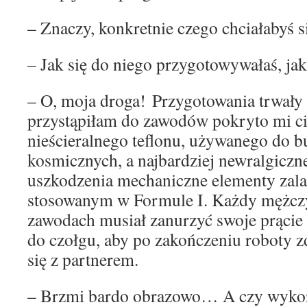
– Znaczy, konkretnie czego chciałabyś s
– Jak się do niego przygotowywałaś, jak
– O, moja droga! Przygotowania trwały
przystąpiłam do zawodów pokryto mi ci
nieścieralnego teflonu, używanego do 
kosmicznych, a najbardziej newralgiczn
uszkodzenia mechaniczne elementy zal
stosowanym w Formule I. Każdy mężczy
zawodach musiał zanurzyć swoje prąci
do czołgu, aby po zakończeniu roboty 
się z partnerem.
– Brzmi bardo obrazowo… A czy wykor