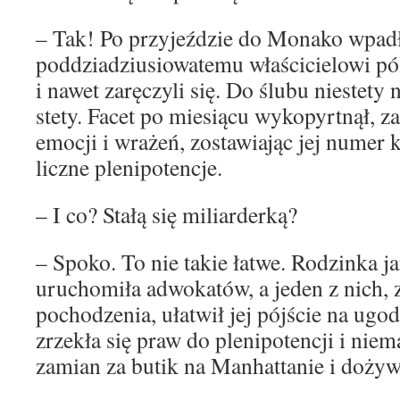
– Tak! Po przyjeździe do Monako wpad
poddziadziusiowatemu właścicielowi pó
i nawet zaręczyli się. Do ślubu niestety 
stety. Facet po miesiącu wykopyrtnął, 
emocji i wrażeń, zostawiając jej numer
liczne plenipotencje.
– I co? Stałą się miliarderką?
– Spoko. To nie takie łatwe. Rodzinka j
uruchomiła adwokatów, a jeden z nich, z
pochodzenia, ułatwił jej pójście na ugo
zrzekła się praw do plenipotencji i nie
zamian za butik na Manhattanie i dożywo