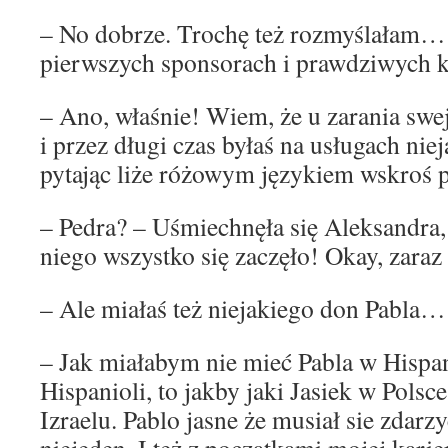
– No dobrze. Trochę też rozmyślałam…
pierwszych sponsorach i prawdziwych
– Ano, właśnie! Wiem, że u zarania swe
i przez długi czas byłaś na usługach nie
pytając liże różowym językiem wskroś p
– Pedra? – Uśmiechnęła się Aleksandra
niego wszystko się zaczęło! Okay, zar
– Ale miałaś też niejakiego don Pabla…
– Jak miałabym nie mieć Pabla w Hispan
Hispanioli, to jakby jaki Jasiek w Polsce
Izraelu. Pablo jasne że musiał sie zdarz