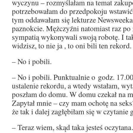
wyczynu – rozmyślałam na temat zaku
potrzebowałam do przedpokoju wstawić s
tym oddawałam się lekturze Newsweeka
paznokcie. Mężczyźni natomiast raz po 
sympatią wykonywali swoją robotę. I ta
widzisz, to nie ja , to oni bili ten rekord.
– No i pobili.
– No i pobili. Punktualnie o godz. 17.00
ustalenie rekordu, a wtedy wstałam, wyta
poszłam do domu. W domu czekał na mn
Zapytał mnie – czy mam ochotę na sek
że tak i dalej zagłębiłam się w czytanie
– Teraz wiem, skąd taka jesteś oczytan