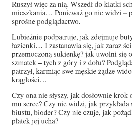
Ruszył więc za nią. Wszedł do klatki sc
mieszkania… Ponieważ go nie widzi – p
sprośne podglądactwo.
Lubieżnie podpatruje, jak zdejmuje buty
łazienki… I zastanawia się, jak zaraz śc
przemoczoną sukienkę? jak uwolni się
szmatek – tych z góry i z dołu? Podgląd
patrzył, karmiąc swe męskie żądze wi
krągłości…
Czy ona nie słyszy, jak dosłownie krok 
mu serce? Czy nie widzi, jak przykłada 
biustu, bioder? Czy nie czuje, jak pożąd
płatek jej ucha?