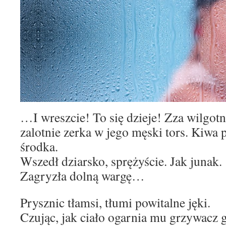
…I wreszcie! To się dzieje! Zza wilgotn
zalotnie zerka w jego męski tors. Kiwa 
środka.
Wszedł dziarsko, sprężyście. Jak junak.
Zagryzła dolną wargę…
Prysznic tłamsi, tłumi powitalne jęki.
Czując, jak ciało ogarnia mu grzywacz g