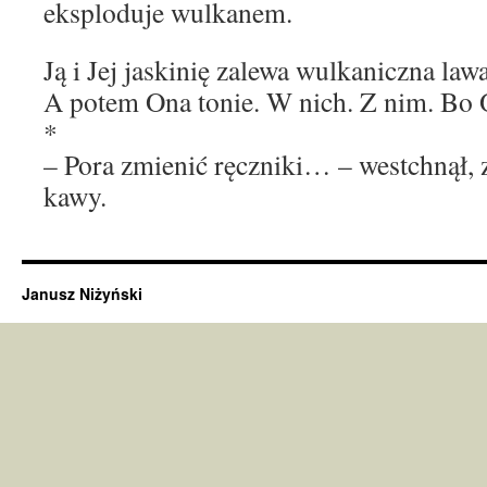
eksploduje wulkanem.
Ją i Jej jaskinię zalewa wulkaniczna lawa
A potem Ona tonie. W nich. Z nim. Bo
*
– Pora zmienić ręczniki… – westchnął, 
kawy.
Janusz Niżyński