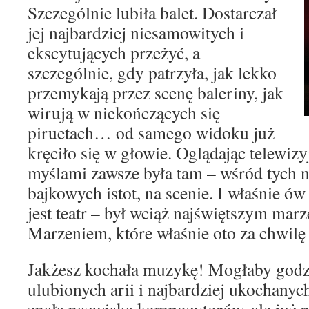
Szczególnie lubiła balet. Dostarczał
jej najbardziej niesamowitych i
ekscytujących przeżyć, a
szczególnie, gdy patrzyła, jak lekko
przemykają przez scenę baleriny, jak
wirują w niekończących się
piruetach… od samego widoku już
kręciło się w głowie. Oglądając telewizy
myślami zawsze była tam – wśród tych 
bajkowych istot, na scenie. I właśnie ó
jest teatr – był wciąż najświętszym mar
Marzeniem, które właśnie oto za chwilę
Jakżesz kochała muzykę! Mogłaby godz
ulubionych arii i najbardziej ukochanyc