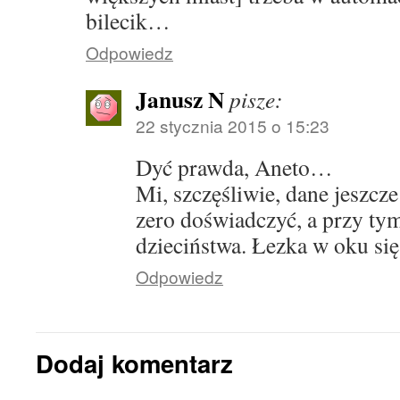
bilecik…
Odpowiedz
Janusz N
pisze:
22 stycznia 2015 o 15:23
Dyć prawda, Aneto…
Mi, szczęśliwie, dane jeszcz
zero doświadczyć, a przy tym
dzieciństwa. Łezka w oku si
Odpowiedz
Dodaj komentarz