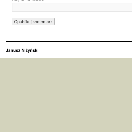
Janusz Niżyński