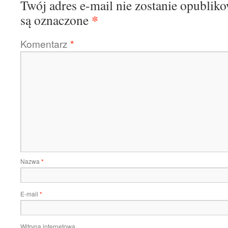
Twój adres e-mail nie zostanie opublik
*
są oznaczone
Komentarz
*
Nazwa
*
E-mail
*
Witryna internetowa