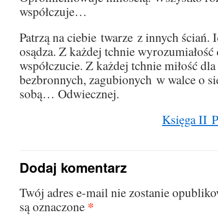
współczuje…
Patrzą na ciebie twarze z innych ściań. 
osądza. Z każdej tchnie wyrozumiałość 
współczucie. Z każdej tchnie miłość dla 
bezbronnych, zagubionych w walce o sie
sobą… Odwiecznej.
Księga II 
Dodaj komentarz
Twój adres e-mail nie zostanie opublik
*
są oznaczone