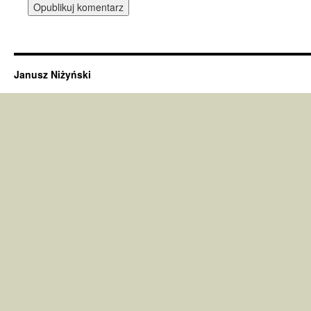
Janusz Niżyński