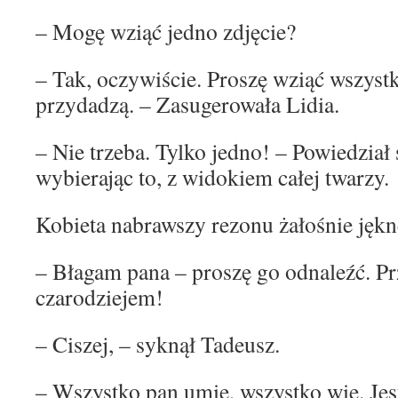
– Mogę wziąć jedno zdjęcie?
– Tak, oczywiście. Proszę wziąć wszystk
przydadzą. – Zasugerowała Lidia.
– Nie trzeba. Tylko jedno! – Powiedzia
wybierając to, z widokiem całej twarzy.
Kobieta nabrawszy rezonu żałośnie jękn
– Błagam pana – proszę go odnaleźć. Prz
czarodziejem!
– Ciszej, – syknął Tadeusz.
– Wszystko pan umie, wszystko wie. Je