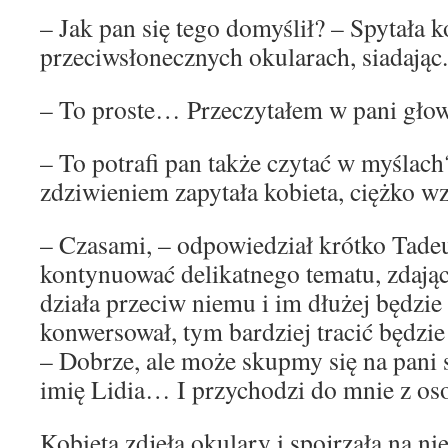
– Jak pan się tego domyślił? – Spytała 
przeciwsłonecznych okularach, siadając.
– To proste… Przeczytałem w pani głow
– To potrafi pan także czytać w myśla
zdziwieniem zapytała kobieta, ciężko w
– Czasami, – odpowiedział krótko Tadeu
kontynuować delikatnego tematu, zdając
działa przeciw niemu i im dłużej będzie 
konwersował, tym bardziej tracić będzie
– Dobrze, ale może skupmy się na pani 
imię Lidia… I przychodzi do mnie z 
Kobieta zdjęła okulary i spojrzała na 