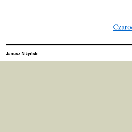
Czarod
Janusz Niżyński