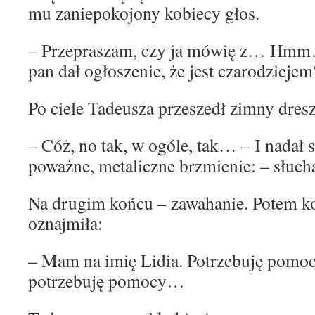
mu zaniepokojony kobiecy głos.
– Przepraszam, czy ja mówię z… Hmm…
pan dał ogłoszenie, że jest czarodziejem
Po ciele Tadeusza przeszedł zimny dres
– Cóż, no tak, w ogóle, tak… – I nadał
poważne, metaliczne brzmienie: – słuch
Na drugim końcu – zawahanie. Potem 
oznajmiła:
– Mam na imię Lidia. Potrzebuję pomoc
potrzebuję pomocy…