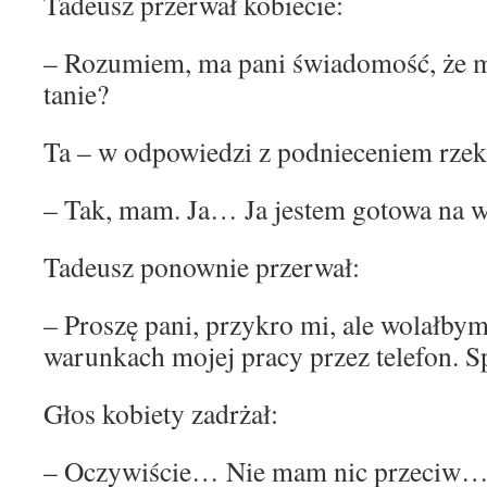
Tadeusz przerwał kobiecie:
– Rozumiem, ma pani świadomość, że mo
tanie?
Ta – w odpowiedzi z podnieceniem rzek
– Tak, mam. Ja… Ja jestem gotowa na
Tadeusz ponownie przerwał:
– Proszę pani, przykro mi, ale wolałby
warunkach mojej pracy przez telefon. 
Głos kobiety zadrżał:
– Oczywiście… Nie mam nic przeciw… 