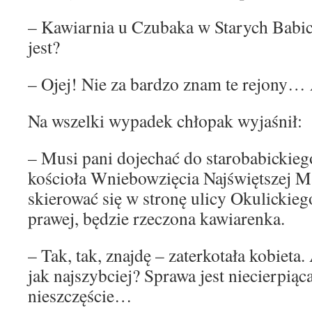
– Kawiarnia u Czubaka w Starych Babic
jest?
– Ojej! Nie za bardzo znam te rejony…
Na wszelki wypadek chłopak wyjaśnił:
– Musi pani dojechać do starobabickieg
kościoła Wniebowzięcia Najświętszej M
skierować się w stronę ulicy Okulickieg
prawej, będzie rzeczona kawiarenka.
– Tak, tak, znajdę – zaterkotała kobieta
jak najszybciej? Sprawa jest niecierpiąca
nieszczęście…