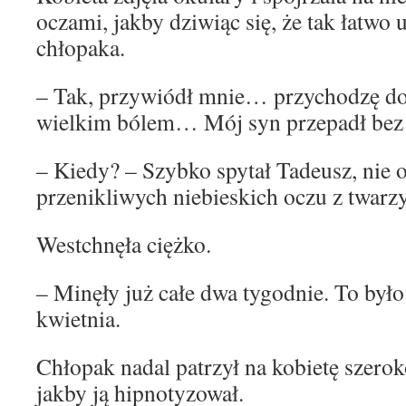
oczami, jakby dziwiąc się, że tak łatwo
chłopaka.
– Tak, przywiódł mnie… przychodzę do
wielkim bólem… Mój syn przepadł bez
– Kiedy? – Szybko spytał Tadeusz, nie
przenikliwych niebieskich oczu z twarzy
Westchnęła ciężko.
– Minęły już całe dwa tygodnie. To był
kwietnia.
Chłopak nadal patrzył na kobietę szero
jakby ją hipnotyzował.