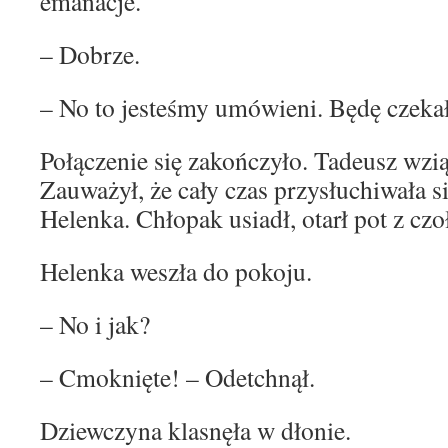
emanacje.
– Dobrze.
– No to jesteśmy umówieni. Będę czekał
Połączenie się zakończyło. Tadeusz wzi
Zauważył, że cały czas przysłuchiwała 
Helenka. Chłopak usiadł, otarł pot z czo
Helenka weszła do pokoju.
– No i jak?
– Cmoknięte! – Odetchnął.
Dziewczyna klasnęła w dłonie.