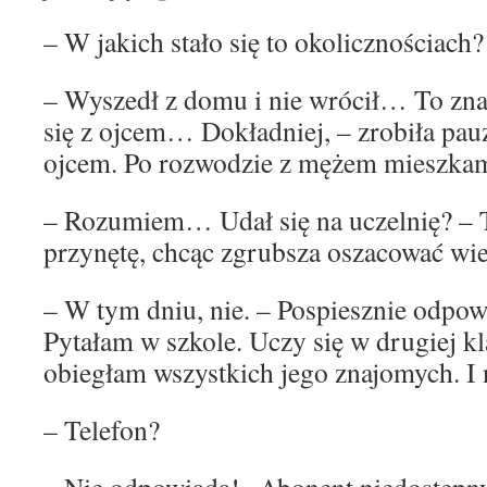
– W jakich stało się to okolicznościach?
– Wyszedł z domu i nie wrócił… To znac
się z ojcem… Dokładniej, – zrobiła pau
ojcem. Po rozwodzie z mężem mieszka
– Rozumiem… Udał się na uczelnię? – T
przynętę, chcąc zgrubsza oszacować wie
– W tym dniu, nie. – Pospiesznie odpowi
Pytałam w szkole. Uczy się w drugiej k
obiegłam wszystkich jego znajomych. I 
– Telefon?