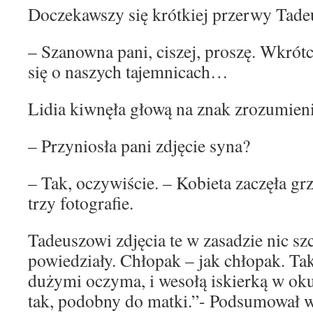
Doczekawszy się krótkiej przerwy Tadeus
– Szanowna pani, ciszej, proszę. Wkrót
się o naszych tajemnicach…
Lidia kiwnęła głową na znak zrozumienia
– Przyniosła pani zdjęcie syna?
– Tak, oczywiście. – Kobieta zaczęła gr
trzy fotografie.
Tadeuszowi zdjęcia te w zasadzie nic sz
powiedziały. Chłopak – jak chłopak. Tak
dużymi oczyma, i wesołą iskierką w ok
tak, podobny do matki.”- Podsumował 