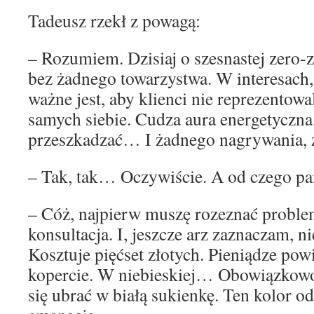
Tadeusz rzekł z powagą:
– Rozumiem. Dzisiaj o szesnastej zero-z
bez żadnego towarzystwa. W interesach,
ważne jest, aby klienci nie reprezentowa
samych siebie. Cudza aura energetyczn
przeszkadzać… I żadnego nagrywania,
– Tak, tak… Oczywiście. A od czego pa
– Cóż, najpierw muszę rozeznać proble
konsultacja. I, jeszcze arz zaznaczam, nie
Kosztuje pięćset złotych. Pieniądze po
kopercie. W niebieskiej… Obowiązkowo 
się ubrać w białą sukienkę. Ten kolor o