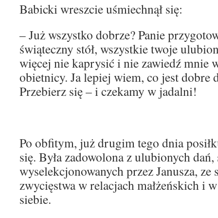
Babicki wreszcie uśmiechnął się:
– Już wszystko dobrze? Panie przygotowa
świąteczny stół, wszystkie twoje ulubio
więcej nie kaprysić i nie zawiedź mnie
obietnicy. Ja lepiej wiem, co jest dobre 
Przebierz się – i czekamy w jadalni!
Po obfitym, już drugim tego dnia posił
się. Była zadowolona z ulubionych dań, 
wyselekcjonowanych przez Janusza, ze
zwycięstwa w relacjach małżeńskich i w
siebie.