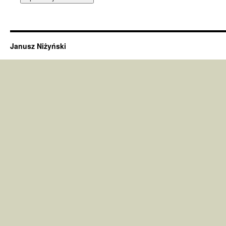
Janusz Niżyński