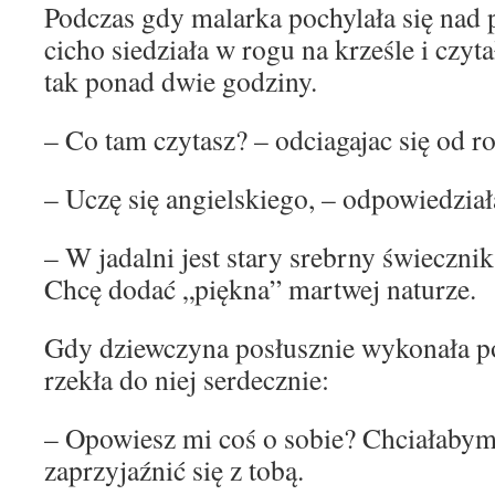
Podczas gdy malarka pochylała się nad
cicho siedziała w rogu na krześle i czyt
tak ponad dwie godziny.
– Co tam czytasz? – odciagajac się od r
– Uczę się angielskiego, – odpowiedział
– W jadalni jest stary srebrny świecznik
Chcę dodać „piękna” martwej naturze.
Gdy dziewczyna posłusznie wykonała p
rzekła do niej serdecznie:
– Opowiesz mi coś o sobie? Chciałabym 
zaprzyjaźnić się z tobą.