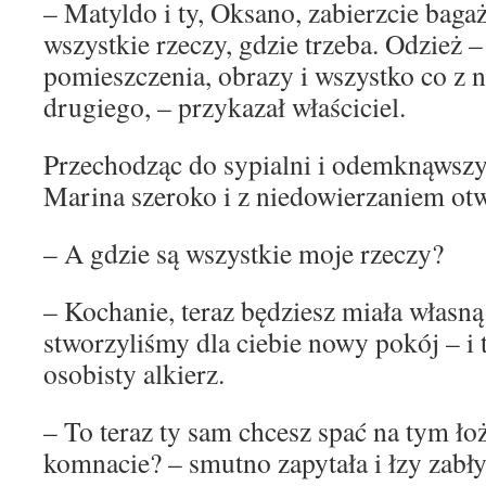
– Matyldo i ty, Oksano, zabierzcie bagaż
wszystkie rzeczy, gdzie trzeba. Odzież 
pomieszczenia, obrazy i wszystko co z 
drugiego, – przykazał właściciel.
Przechodząc do sypialni i odemknąwszy
Marina szeroko i z niedowierzaniem otw
– A gdzie są wszystkie moje rzeczy?
– Kochanie, teraz będziesz miała własną
stworzyliśmy dla ciebie nowy pokój – i 
osobisty alkierz.
– To teraz ty sam chcesz spać na tym łoż
komnacie? – smutno zapytała i łzy zabły