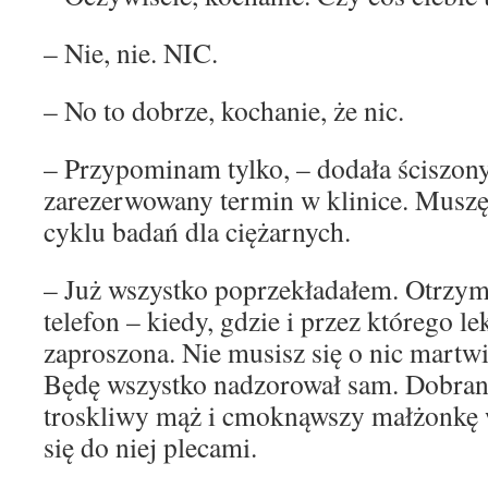
– Nie, nie. NIC.
– No to dobrze, kochanie, że nic.
– Przypominam tylko, – dodała ściszo
zarezerwowany termin w klinice. Muszę 
cyklu badań dla ciężarnych.
– Już wszystko poprzekładałem. Otrzy
telefon – kiedy, gdzie i przez którego l
zaproszona. Nie musisz się o nic martwi
Będę wszystko nadzorował sam. Dobran
troskliwy mąż i cmoknąwszy małżonkę 
się do niej plecami.