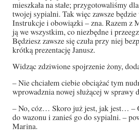
mieszkała na stałe; przygotowaliśmy dl
twojej sypialni. Tak więc zawsze będzie
Instrukcje i obowiązki – zna. Razem z
ją we wszystkim, co niezbędne i przee
Będziesz zawsze się czuła przy niej bez
krótką prezentację Janusz.
Widząc zdziwione spojrzenie żony, doda
– Nie chciałem ciebie obciążać tym n
wprowadznia nowej służącej w sprawy
– No, cóz… Skoro już jest, jak jest… –
do wazonu i zanieś go do sypialni. – po
Marina.