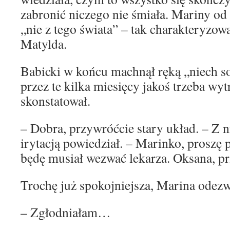
zabronić niczego nie śmiała. Mariny od 
„nie z tego świata” – tak charakteryzow
Matylda.
Babicki w końcu machnął ręką „niech so
przez te kilka miesięcy jakoś trzeba w
skonstatował.
– Dobra, przywróćcie stary układ. – Z n
irytacją powiedział. – Marinko, proszę p
będę musiał wezwać lekarza. Oksana, pr
Trochę już spokojniejsza, Marina odezwa
– Zgłodniałam…