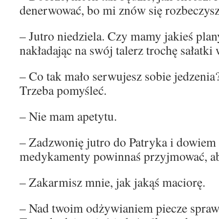
denerwować, bo mi znów się rozbeczysz
– Jutro niedziela. Czy mamy jakieś plan
nakładając na swój talerz trochę sałatki 
– Co tak mało serwujesz sobie jedzenia
Trzeba pomyśleć.
– Nie mam apetytu.
– Zadzwonię jutro do Patryka i dowiem s
medykamenty powinnaś przyjmować, aby
– Zakarmisz mnie, jak jakąś maciorę.
– Nad twoim odżywianiem piecze spraw