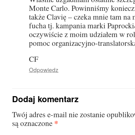
Monte Carlo. Powinniśmy koniecz
także Clavię – czeka mnie tam na
fucha tj. kampania marki Paproc
oczywiście z moim udziałem w rol
pomoc organizacyjno-translatorska
CF
Odpowiedz
Dodaj komentarz
Twój adres e-mail nie zostanie opublik
*
są oznaczone