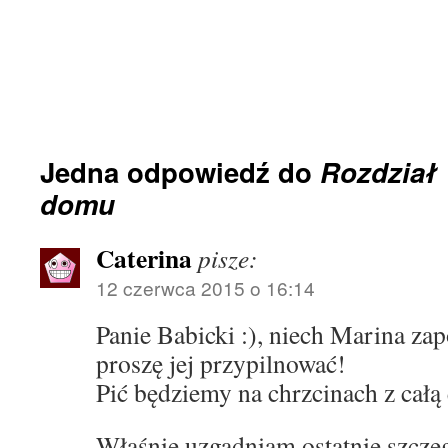
Jedna odpowiedź do
Rozdział
domu
Caterina
pisze:
12 czerwca 2015 o 16:14
Panie Babicki :), niech Marina za
proszę jej przypilnować!
Pić będziemy na chrzcinach z cał
Właśnie uzgadniam ostatnie szcze