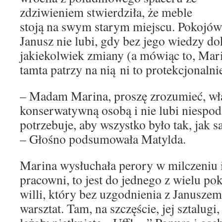
zdziwieniem stwierdziła, że meble
stoją na swym starym miejscu. Pokojów
Janusz nie lubi, gdy bez jego wiedzy 
jakiekolwiek zmiany (a mówiąc to, Mari
tamta patrzy na nią ni to protekcjonalnie
– Madam Marina, proszę zrozumieć, właś
konserwatywną osobą i nie lubi niespod
potrzebuje, aby wszystko było tak, jak sa
– Głośno podsumowała Matylda.
Marina wysłuchała perory w milczeniu i
pracowni, to jest do jednego z wielu po
willi, który bez uzgodnienia z Januszem
warsztat. Tam, na szczęście, jej sztalugi,