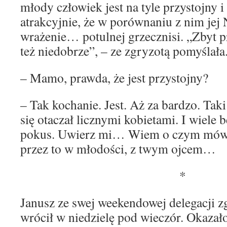
młody człowiek jest na tyle przystojny i
atrakcyjnie, że w porównaniu z nim jej
wrażenie… potulnej grzecznisi. „Zbyt p
też niedobrze”, – ze zgryzotą pomyślała
– Mamo, prawda, że jest przystojny?
– Tak kochanie. Jest. Aż za bardzo. Taki
się otaczał licznymi kobietami. I wiele 
pokus. Uwierz mi… Wiem o czym mówi
przez to w młodości, z twym ojcem…
*
Janusz ze swej weekendowej delegacji z
wrócił w niedzielę pod wieczór. Okazało