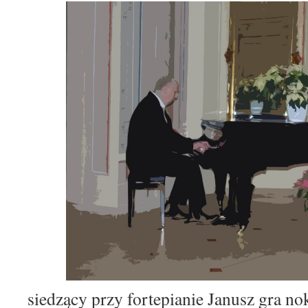
siedzący przy fortepianie Janusz gra n