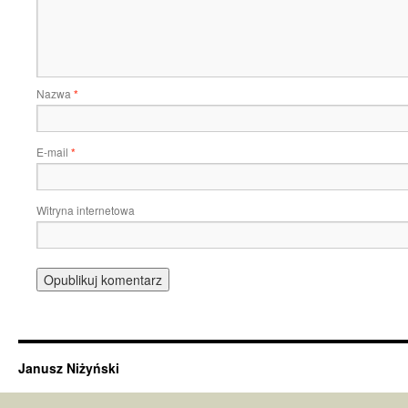
Nazwa
*
E-mail
*
Witryna internetowa
Janusz Niżyński