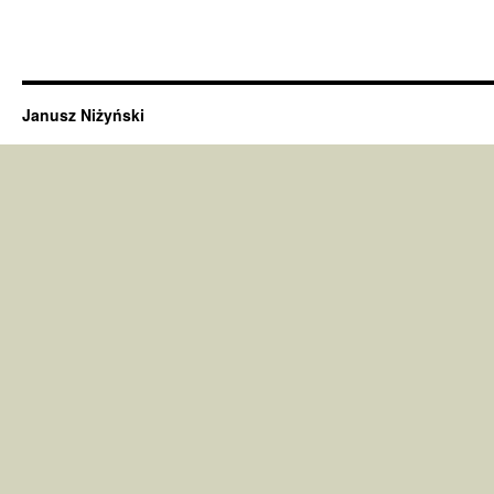
Janusz Niżyński