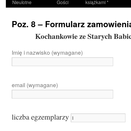
Nieulotne
Gości
książkami *
Poz. 8 – Formularz zamowieni
Kochankowie ze Starych Babic
Imię i nazwisko (wymagane)
email (wymagane)
liczba egzemplarzy