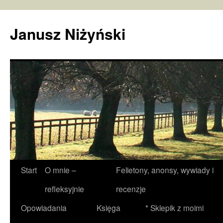
Janusz Niżyński
Przejdź
Start
O mnie –
Felietony, anonsy, wywiady i
do
refleksyjnie
recenzje
treści
Opowiadania
Księga
* Sklepik z moimi