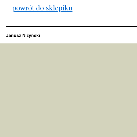
powrót do sklepiku
Janusz Niżyński