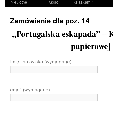
Nieulotne
Gości
książkami *
Zamówienie dla poz. 14
„Portugalska eskapada” – K
papierowej
Imię i nazwisko (wymagane)
email (wymagane)