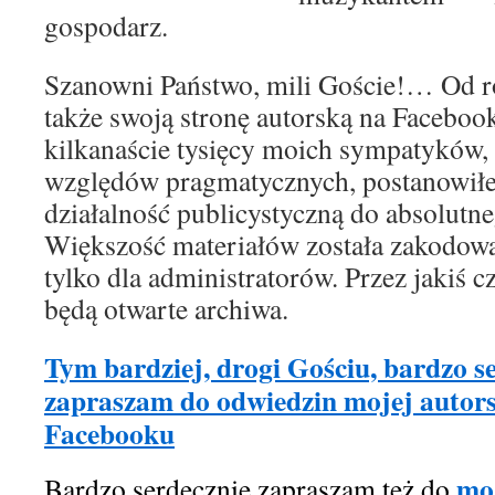
gospodarz.
Szanowni Państwo, mili Goście!… Od 
także swoją stronę autorską na Faceboo
kilkanaście tysięcy moich sympatyków, d
względów pragmatycznych, postanowił
działalność publicystyczną do absolut
Większość materiałów została zakodowa
tylko dla administratorów. Przez jakiś cz
będą otwarte archiwa.
Tym bardziej, drogi Gościu, bardzo s
zapraszam do odwiedzin mojej autors
Facebooku
mo
Bardzo serdecznie zapraszam też do