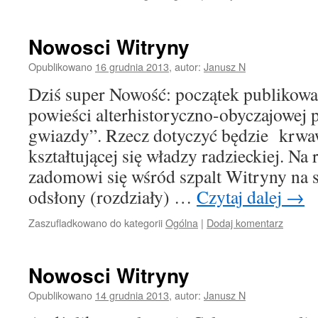
Nowosci Witryny
Opublikowano
16 grudnia 2013
,
autor:
Janusz N
Dziś super Nowość: początek publikowa
powieści alterhistoryczno-obyczajowej 
gwiazdy”. Rzecz dotyczyć będzie krwa
kształtującej się władzy radzieckiej. Na 
zadomowi się wśród szpalt Witryny na st
odsłony (rozdziały) …
Czytaj dalej
→
Zaszufladkowano do kategorii
Ogólna
|
Dodaj komentarz
Nowosci Witryny
Opublikowano
14 grudnia 2013
,
autor:
Janusz N