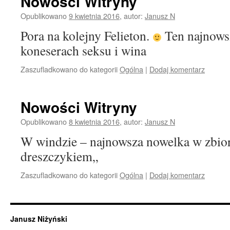
Nowości Witryny
Opublikowano
9 kwietnia 2016
,
autor:
Janusz N
Pora na kolejny Felieton.
Ten najnowsz
koneserach seksu i wina
Zaszufladkowano do kategorii
Ogólna
|
Dodaj komentarz
Nowości Witryny
Opublikowano
8 kwietnia 2016
,
autor:
Janusz N
W windzie – najnowsza nowelka w zbio
dreszczykiem„
Zaszufladkowano do kategorii
Ogólna
|
Dodaj komentarz
Janusz Niżyński