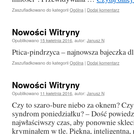
Zaszufladkowano do kategorii
Ogólna
|
Dodaj komentarz
Nowości Witryny
Opublikowano
15 kwietnia 2016
,
autor:
Janusz N
Ptica-pindrzyca – najnowsza bajeczka d
Zaszufladkowano do kategorii
Ogólna
|
Dodaj komentarz
Nowości Witryny
Opublikowano
11 kwietnia 2016
,
autor:
Janusz N
Czy to szaro-bure niebo za oknem? Czy
syndrom poniedziałku? – Dość powiedzie
najwłaściwszy czas, aby ponownie skleci
kryminałem w tle. Piękna, inteligentna,