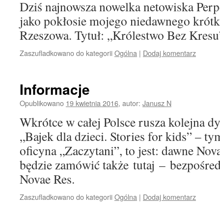
Dziś najnowsza nowelka netowiska Perp
jako pokłosie mojego niedawnego krót
Rzeszowa. Tytuł: „Królestwo Bez Kres
Zaszufladkowano do kategorii
Ogólna
|
Dodaj komentarz
Informacje
Opublikowano
19 kwietnia 2016
,
autor:
Janusz N
Wkrótce w całej Polsce rusza kolejna d
„Bajek dla dzieci. Stories for kids” – t
oficyna „Zaczytani”, to jest: dawne Nov
będzie zamówić także tutaj – bezpośr
Novae Res.
Zaszufladkowano do kategorii
Ogólna
|
Dodaj komentarz