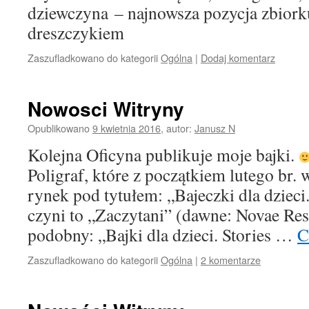
dziewczyna – najnowsza pozycja zbior
dreszczykiem
Zaszufladkowano do kategorii
Ogólna
|
Dodaj komentarz
Nowosci Witryny
Opublikowano
9 kwietnia 2016
,
autor:
Janusz N
Kolejna Oficyna publikuje moje bajki.
Poligraf, które z początkiem lutego br. 
rynek pod tytułem: „Bajeczki dla dzieci.
czyni to „Zaczytani” (dawne: Novae Res
podobny: „Bajki dla dzieci. Stories …
C
Zaszufladkowano do kategorii
Ogólna
|
2 komentarze