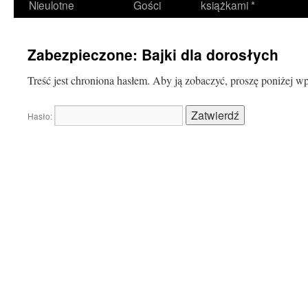
Nieulotne
Gości
książkami *
Zabezpieczone: Bajki dla dorosłych
Treść jest chroniona hasłem. Aby ją zobaczyć, proszę poniżej w
Hasło: