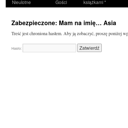
Nieulotne
Gości
książkami *
Zabezpieczone: Mam na imię… Asia
Treść jest chroniona hasłem. Aby ją zobaczyć, proszę poniżej w
Hasło: