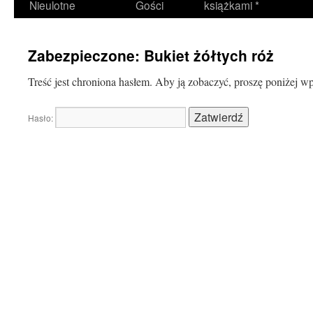
Nieulotne
Gości
książkami *
Zabezpieczone: Bukiet żółtych róż
Treść jest chroniona hasłem. Aby ją zobaczyć, proszę poniżej w
Hasło: