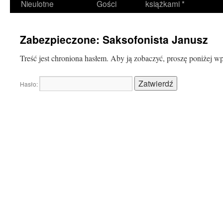
Nieulotne
Gości
książkami *
Zabezpieczone: Saksofonista Janusz
Treść jest chroniona hasłem. Aby ją zobaczyć, proszę poniżej w
Hasło: