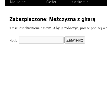
Nieulotne
Gości
książkami *
Zabezpieczone: Mężczyzna z gitarą
Treść jest chroniona hasłem. Aby ją zobaczyć, proszę poniżej w
Hasło: