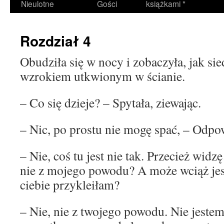
Nieulotne
Gości
książkami *
Rozdział 4
Obudziła się w nocy i zobaczyła, jak sie
wzrokiem utkwionym w ścianie.
– Co się dzieje? – Spytała, ziewając.
– Nic, po prostu nie mogę spać, – Odpo
– Nie, coś tu jest nie tak. Przecież wi
nie z mojego powodu? A może wciąż jest
ciebie przykleiłam?
– Nie, nie z twojego powodu. Nie jestem