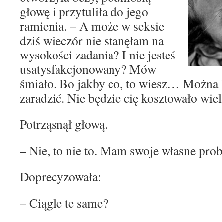
głowę i przytuliła do jego
ramienia. – A może w seksie
dziś wieczór nie stanęłam na
wysokości zadania? I nie jesteś
usatysfakcjonowany? Mów
śmiało. Bo jakby co, to wiesz… Można 
zaradzić. Nie będzie cię kosztowało wi
Potrząsnął głową.
– Nie, to nie to. Mam swoje własne pro
Doprecyzowała:
– Ciągle te same?