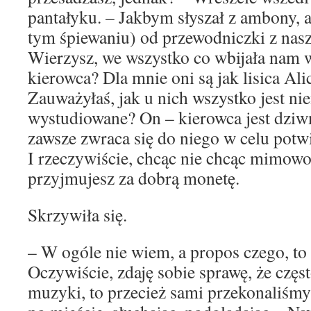
pantałyku. – Jakbym słyszał z ambony, a 
tym śpiewaniu) od przewodniczki z na
Wierzysz, we wszystko co wbijała nam w
kierowca? Dla mnie oni są jak lisica Alic
Zauważyłaś, jak u nich wszystko jest ni
wystudiowane? On – kierowca jest dziwn
zawsze zwraca się do niego w celu potw
I rzeczywiście, chcąc nie chcąc mimowo
przyjmujesz za dobrą monetę.
Skrzywiła się.
– W ogóle nie wiem, a propos czego, 
Oczywiście, zdaję sobie sprawę, że częst
muzyki, to przecież sami przekonaliśmy