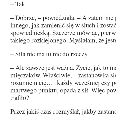
– Tak.
– Dobrze, – powiedziała. – A zatem nie 
innego, jak zamienić się w słuch i zosta
spowiedniczką. Szczerze mówiąc, pierws
takiego rozklejonego. Myślałam, że jeste
– Siła nie ma tu nic do rzeczy.
– Ale zawsze jest ważna. Życie, jak to ma
mięczaków. Właściwie, – zastanowiła się
rozumiem cię… każdy wcześniej czy pó
martwego punktu, opada z sił. Więc powi
trafiło?
Przez jakiś czas rozmyślał, jakby zastana