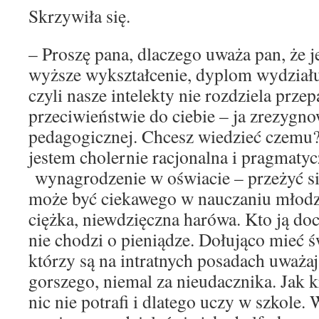
Skrzywiła się.
– Proszę pana, dlaczego uważa pan, że
wyższe wykształcenie, dyplom wydział
czyli nasze intelekty nie rozdziela prze
przeciwieństwie do ciebie – ja zrezygn
pedagogicznej. Chcesz wiedzieć czemu?
jestem cholernie racjonalna i pragmatyc
wynagrodzenie w oświacie – przeżyć się
może być ciekawego w nauczaniu młodzie
ciężka, niewdzięczna harówa. Kto ją doc
nie chodzi o pieniądze. Dołująco mieć ś
którzy są na intratnych posadach uważaj
gorszego, niemal za nieudacznika. Jak k
nic nie potrafi i dlatego uczy w szkole. 