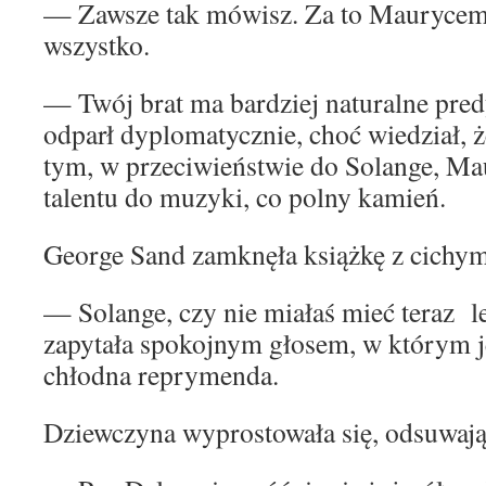
— Zawsze tak mówisz. Za to Maurycem
wszystko.
— Twój brat ma bardziej naturalne pre
odparł dyplomatycznie, choć wiedział, ż
tym, w przeciwieństwie do Solange, Ma
talentu do muzyki, co polny kamień.
George Sand zamknęła książkę z cichym
— Solange, czy nie miałaś mieć teraz 
zapytała spokojnym głosem, w którym 
chłodna reprymenda.
Dziewczyna wyprostowała się, odsuwają