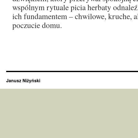
wspólnym rytuale picia herbaty odnaleźl
ich fundamentem – chwilowe, kruche, al
poczucie domu.
Janusz Niżyński