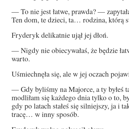
— To nie jest łatwe, prawda? — zapyta
Ten dom, te dzieci, ta… rodzina, którą 
Fryderyk delikatnie ujął jej dłoń.
— Nigdy nie obiecywałaś, że będzie łat
warto.
Uśmiechnęła się, ale w jej oczach pojawił
— Gdy byliśmy na Majorce, a ty byłeś t
modliłam się każdego dnia tylko o to, by 
gdy po latach stałeś się silniejszy, ja i t
tracę… w inny sposób.