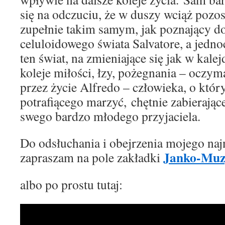
się na odczuciu, że w duszy wciąż pozo
zupełnie takim samym, jak poznający do
celuloidowego świata Salvatore, a jedno
ten świat, na zmieniające się jak w kale
koleje miłości, łzy, pożegnania – ocz
przez życie Alfredo – człowieka, o któ
potrafiącego marzyć, chętnie zabierają
swego bardzo młodego przyjaciela.
Do odsłuchania i obejrzenia mojego na
Janko-Muz
zapraszam na pole zakładki
albo po prostu tutaj: