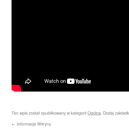
Ten wpis został opublikowany w kategorii
Ogólna
. Dodaj zakład
←
Informacje Witryny