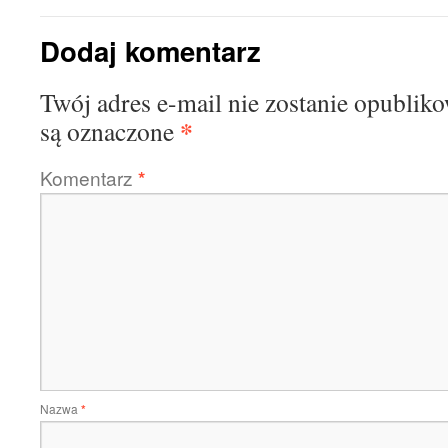
Dodaj komentarz
Twój adres e-mail nie zostanie opublik
*
są oznaczone
Komentarz
*
Nazwa
*