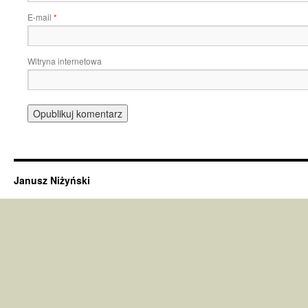
E-mail
*
Witryna internetowa
Janusz Niżyński