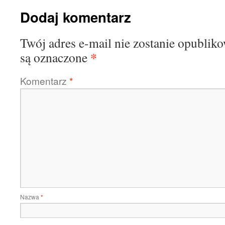
Dodaj komentarz
Twój adres e-mail nie zostanie opublik
*
są oznaczone
Komentarz
*
Nazwa
*