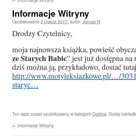
Informacje Witryny
Opublikowano
2 marca 2017
,
autor:
Janusz N
Drodzy Czytelnicy,
moja najnowsza książka, powieść obycz
ze Starych Babic
” jest już dostępna na
dziś można ją, przykładowo, dostać tutaj
http://www.motyleksiazkowe.pl/…/303
staryc…
Ten wpis został opublikowany w kategorii
Ogólna
. Dodaj zakład
←
Informacje Witryny