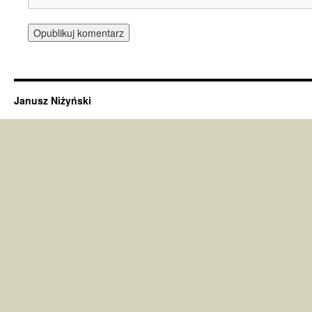
Janusz Niżyński