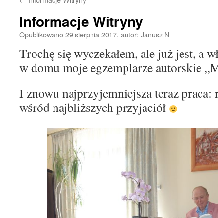
Informacje Witryny
Opublikowano
29 sierpnia 2017
,
autor:
Janusz N
Trochę się wyczekałem, ale już jest, a w
w domu moje egzemplarze autorskie „
I znowu najprzyjemniejsza teraz praca:
wśród najbliższych przyjaciół