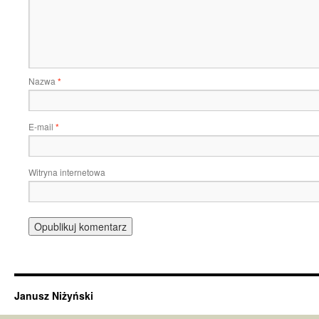
Nazwa
*
E-mail
*
Witryna internetowa
Janusz Niżyński