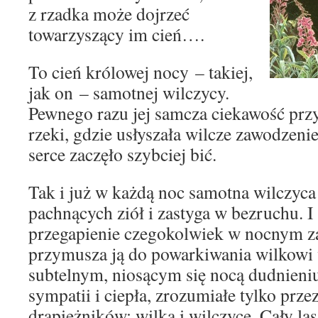
z rzadka może dojrzeć
towarzyszący im cień….
To cień królowej nocy – takiej,
jak on – samotnej wilczycy.
Pewnego razu jej samcza ciekawość przyw
rzeki, gdzie usłyszała wilcze zawodzenie 
serce zaczęło szybciej bić.
Tak i już w każdą noc samotna wilczyca 
pachnących ziół i zastyga w bezruchu. I
przegapienie czegokolwiek w nocnym 
przymusza ją do powarkiwania wilkowi
subtelnym, niosącym się nocą dudnieni
sympatii i ciepła, zrozumiałe tylko prz
drapieżników: wilka i wilczycę. Cały la