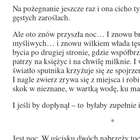
Na pożegnanie jeszcze raz i ona cicho t
gęstych zaroślach.
Ale oto znów przyszła noc… I znowu b
myśliwych… i znowu wilkiem włada tęs
bycia po drugiej stronie, gdzie współbr
patrzy na księżyc i na chwilę milknie. I 
światło sputnika krzyżuje się ze spojrz
I nagle zwierz zrywa się z miejsca i robi
skok w nieznane, w wartką wodę, ku 
I jeśli by dopłynął – to byłaby zupełni
*
Jest noc. W uścisku dwóch nabrzeży to