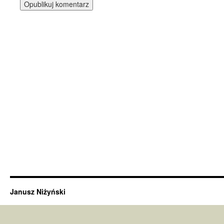
Janusz Niżyński