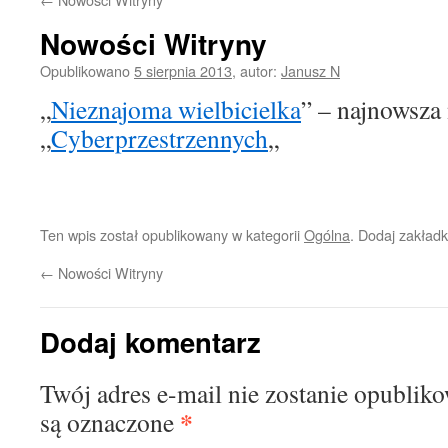
Nowości Witryny
Opublikowano
5 sierpnia 2013
,
autor:
Janusz N
„
Nieznajoma wielbicielka
” – najnowsza
„
Cyberprzestrzennych
„
Ten wpis został opublikowany w kategorii
Ogólna
. Dodaj zakład
←
Nowości Witryny
Dodaj komentarz
Twój adres e-mail nie zostanie opublik
*
są oznaczone