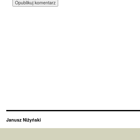
Janusz Niżyński