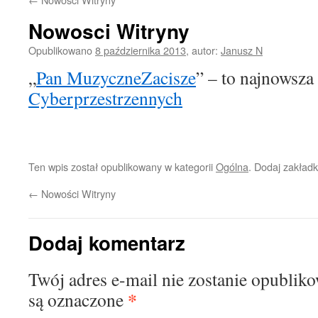
Nowosci Witryny
Opublikowano
8 października 2013
,
autor:
Janusz N
„
Pan MuzyczneZacisze
” – to najnowsza
Cyberprzestrzennych
Ten wpis został opublikowany w kategorii
Ogólna
. Dodaj zakład
←
Nowości Witryny
Dodaj komentarz
Twój adres e-mail nie zostanie opublik
*
są oznaczone