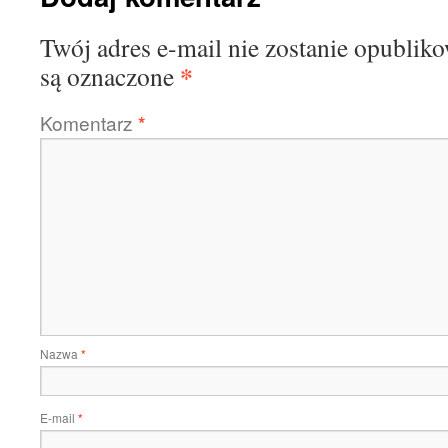
Twój adres e-mail nie zostanie opublik
*
są oznaczone
Komentarz
*
Nazwa
*
E-mail
*