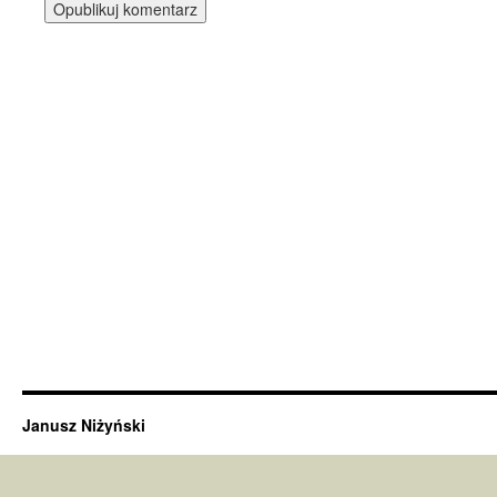
Janusz Niżyński