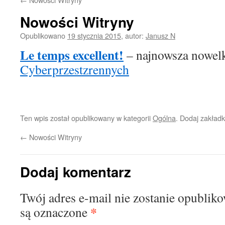
Nowości Witryny
Opublikowano
19 stycznia 2015
,
autor:
Janusz N
Le temps excellent!
– najnowsza nowel
Cyberprzestzrennych
Ten wpis został opublikowany w kategorii
Ogólna
. Dodaj zakład
←
Nowości Witryny
Dodaj komentarz
Twój adres e-mail nie zostanie opublik
*
są oznaczone